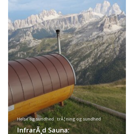
Helse og sundhed
trÃ¦ning og sundhed
InfrarÃ¸d Sauna: