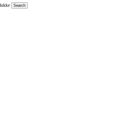
 lukke
Search